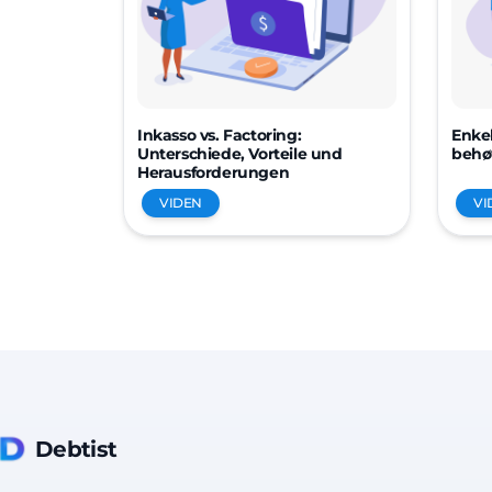
Inkasso vs. Factoring:
Enkel
Unterschiede, Vorteile und
behøv
Herausforderungen
VIDEN
VI
Debtist