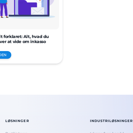
t forklaret: Alt, hvad du
er at vide om inkasso
DEN
LØSNINGER
INDUSTRILØSNINGER