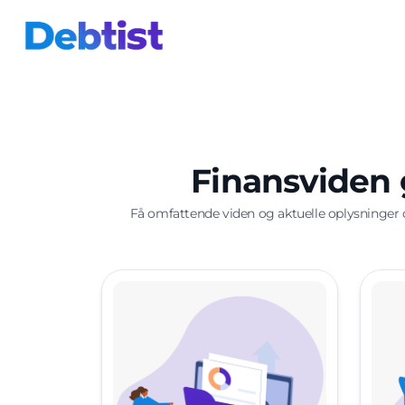
Finansviden g
Få omfattende viden og aktuelle oplysninger om