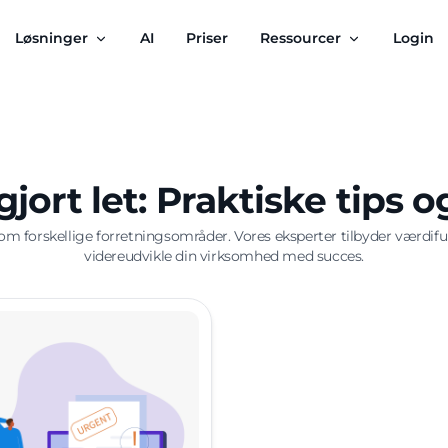
Løsninger
AI
Priser
Ressourcer
Login
jort let: Praktiske tips 
 forskellige forretningsområder. Vores eksperter tilbyder værdifulde
videreudvikle din virksomhed med succes.