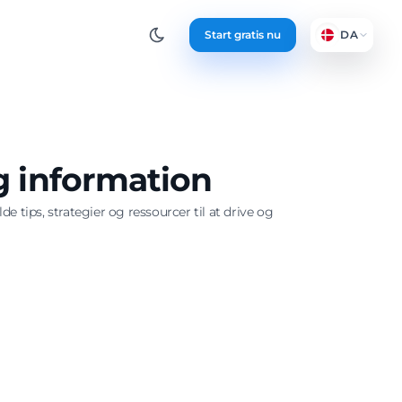
Start gratis nu
DA
og information
 tips, strategier og ressourcer til at drive og