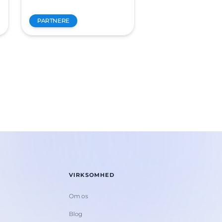
PARTNERE
VIRKSOMHED
Om os
Blog