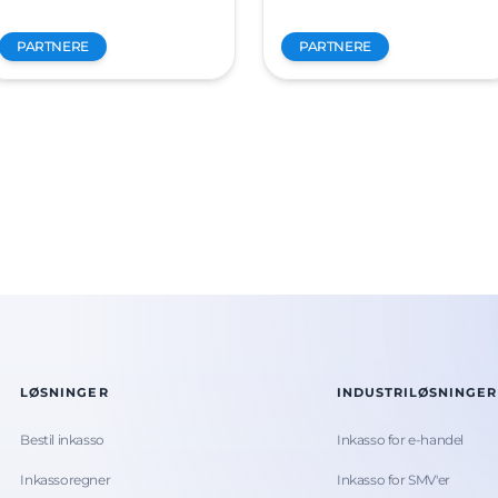
PARTNERE
PARTNERE
LØSNINGER
INDUSTRILØSNINGER
Bestil inkasso
Inkasso for e-handel
Inkassoregner
Inkasso for SMV'er