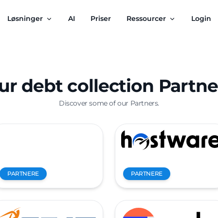
Løsninger
AI
Priser
Ressourcer
Login
ur debt collection Partne
Discover some of our Partners.
PARTNERE
PARTNERE