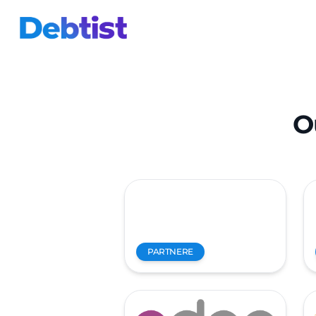
O
PARTNERE