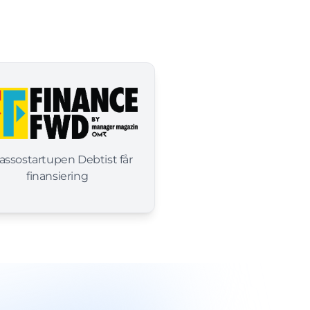
assostartupen Debtist får
finansiering