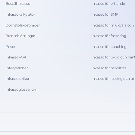
Beställ inkasso
Inkasso för e-handel
Inkassokalkylator
Inkasso för SMF
Domstolskostnader
Inkasso för mjukvara och 
Branschlösningar
Inkasso för factoring
Priser
Inkasso för coaching
Inkasso-API
Inkasso för bygg och han
Integrationer
Inkasso för mobilitet
Inkassolexikon
Inkasso för leasing och u
Inkassoglossarium