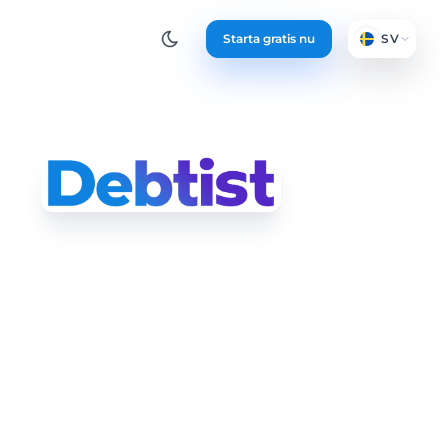
Starta gratis nu
SV