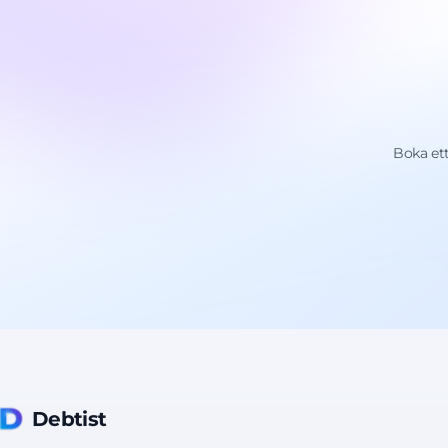
Boka ett
Debtist