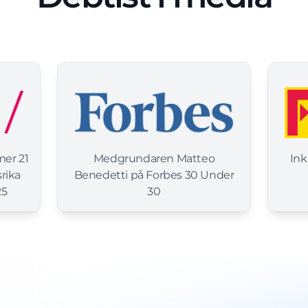
mer 21
Medgrundaren Matteo
Ink
rika
Benedetti på Forbes 30 Under
25
30