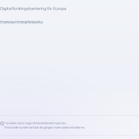
Digital fordringshantering för Europa.
Impressum
Integritetspolicy
¹ Juridisk notis: Ingen förskottsbetalning krävs.
Försenade kunder betalar de gängse marknadskostnaderna.