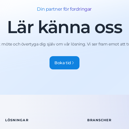
Din partner för fordringar
Lär känna oss
 möte och övertyga dig själv om vår lösning. Vi ser fram emot att tr
Boka tid
LÖSNINGAR
BRANSCHER