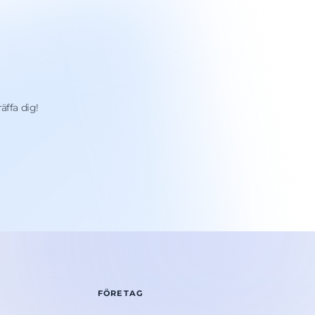
äffa dig!
FÖRETAG