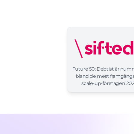
Future 50: Debtist är num
bland de mest framgångs
scale-up-företagen 20