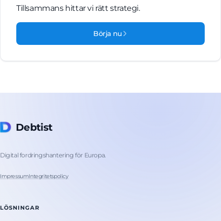
Tillsammans hittar vi rätt strategi.
Börja nu
Debtist
Digital fordringshantering för Europa.
Impressum
Integritetspolicy
LÖSNINGAR