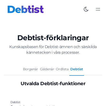
Debtist-förklaringar
Kunskapsbasen för Debtist-ämnen och särskilda
kännetecken i våra processer.
Borgenär
Gäldenär
Ordlista
Debtist
Utvalda Debtist-funktioner
Debtist