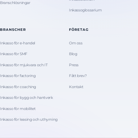
Branschlösningar
Inkassoglossarium
BRANSCHER
FÖRETAG
Inkasso för e-handel
Om oss
Inkasso för SMF
Blog
Inkasso för mjukvara och IT
Press
Inkasso för factoring
Fått brev?
Inkasso för coaching
Kontakt
Inkasso för bygg och hantverk
Inkasso för mobilitet
Inkasso för leasing och uthyrning