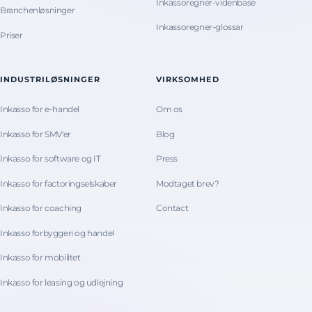
Inkassoregner-videnbase
Branchenløsninger
Inkassoregner-glossar
Priser
INDUSTRILØSNINGER
VIRKSOMHED
Inkasso for e-handel
Om os
Inkasso for SMV'er
Blog
Inkasso for software og IT
Press
Inkasso for factoringselskaber
Modtaget brev?
Inkasso for coaching
Contact
Inkasso forbyggeri og handel
Inkasso for mobilitet
Inkasso for leasing og udlejning