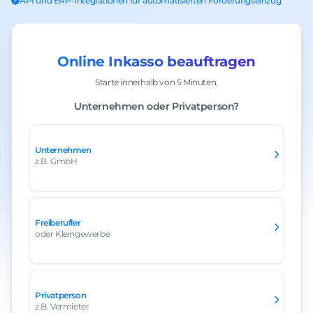
API und ERP-Integrationen für automatisierten Forderungseinzug
Online Inkasso beauftragen
Starte innerhalb von 5 Minuten.
Unternehmen oder Privatperson?
Unternehmen
z.B. GmbH
Freiberufler
oder Kleingewerbe
Privatperson
z.B. Vermieter