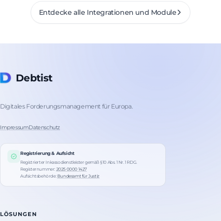
Entdecke alle Integrationen und Module
Debtist
Digitales Forderungsmanagement für Europa.
Impressum
Datenschutz
Registrierung & Aufsicht
Registrierter Inkassodienstleister gemäß § 10 Abs. 1 Nr. 1 RDG.
Registernummer:
2025 0000 1427
Aufsichtsbehörde:
Bundesamt für Justiz
LÖSUNGEN