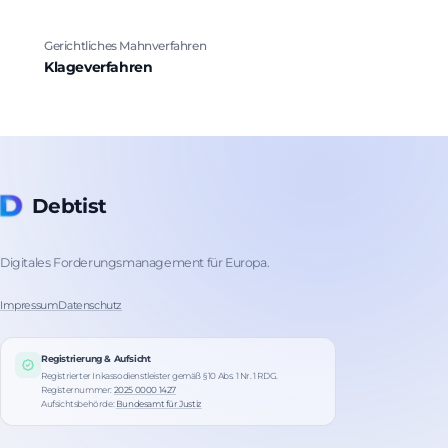
Gerichtliches Mahnverfahren
Klageverfahren
Debtist
Digitales Forderungsmanagement für Europa.
Impressum
Datenschutz
Registrierung & Aufsicht
Registrierter Inkassodienstleister gemäß § 10 Abs. 1 Nr. 1 RDG.
Registernummer:
2025 0000 1427
Aufsichtsbehörde:
Bundesamt für Justiz