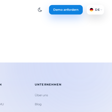
Demo anfordern
DE
N
UNTERNEHMEN
Über uns
KMU
Blog