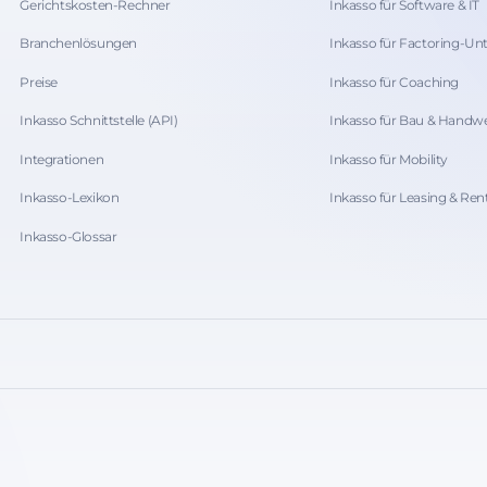
Gerichtskosten-Rechner
Inkasso für Software & IT
Branchenlösungen
Inkasso für Factoring-U
Preise
Inkasso für Coaching
Inkasso Schnittstelle (API)
Inkasso für Bau & Handw
Integrationen
Inkasso für Mobility
Inkasso-Lexikon
Inkasso für Leasing & Ren
Inkasso-Glossar