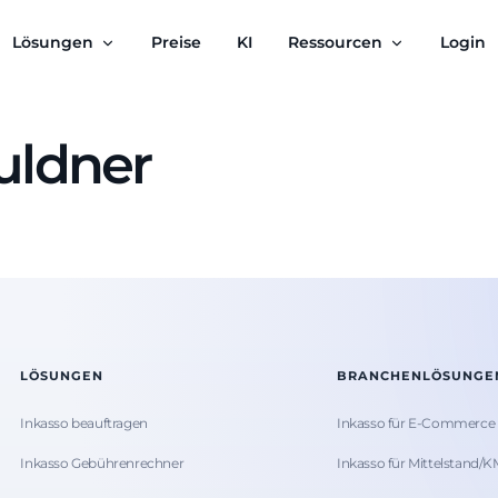
Lösungen
Preise
KI
Ressourcen
Login
uldner
LÖSUNGEN
BRANCHENLÖSUNGE
Inkasso beauftragen
Inkasso für E-Commerce
Inkasso Gebührenrechner
Inkasso für Mittelstand/