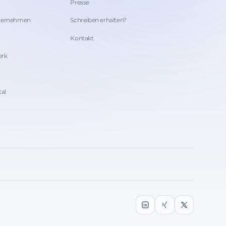
Presse
nternehmen
Schreiben erhalten?
Kontakt
erk
tal