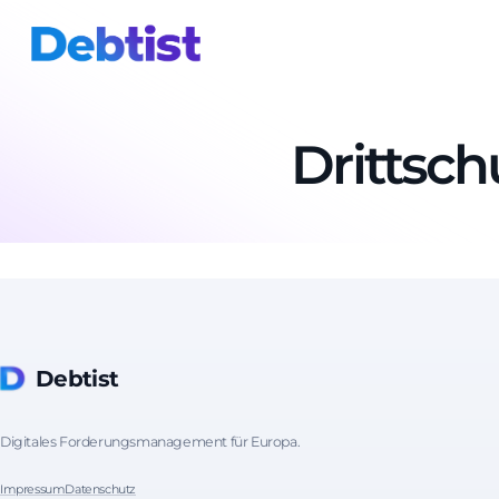
Drittsch
Debtist
Digitales Forderungsmanagement für Europa.
Impressum
Datenschutz