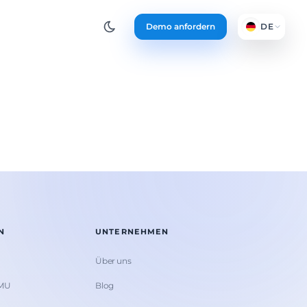
Demo anfordern
DE
N
UNTERNEHMEN
Über uns
KMU
Blog