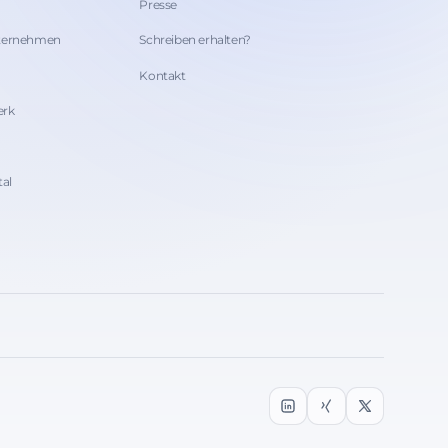
Presse
nternehmen
Schreiben erhalten?
Kontakt
erk
tal