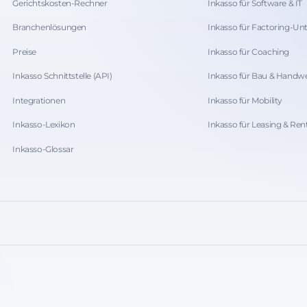
Gerichtskosten-Rechner
Inkasso für Software & IT
Branchenlösungen
Inkasso für Factoring-U
Preise
Inkasso für Coaching
Inkasso Schnittstelle (API)
Inkasso für Bau & Handw
Integrationen
Inkasso für Mobility
Inkasso-Lexikon
Inkasso für Leasing & Ren
Inkasso-Glossar