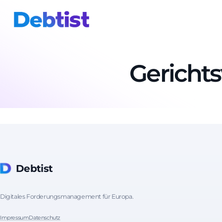
Gerichts
Debtist
Digitales Forderungsmanagement für Europa.
Impressum
Datenschutz