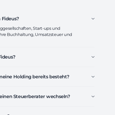
 Fideus?
nggesellschaften, Start-ups und
ihre Buchhaltung, Umsatzsteuer und
Fideus?
eine Holding bereits besteht?
 einen Steuerberater wechseln?