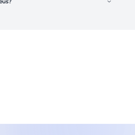
deus?