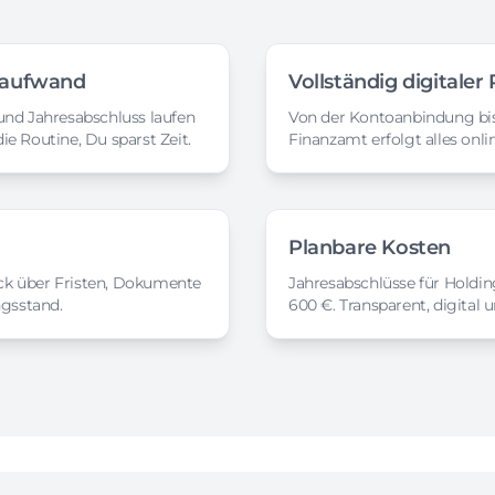
saufwand
Vollständig digitaler
nd Jahresabschluss laufen
Von der Kontoanbindung bis
die Routine, Du sparst Zeit.
Finanzamt erfolgt alles onl
Planbare Kosten
ick über Fristen, Dokumente
Jahresabschlüsse für Holdin
ngsstand.
600 €. Transparent, digital