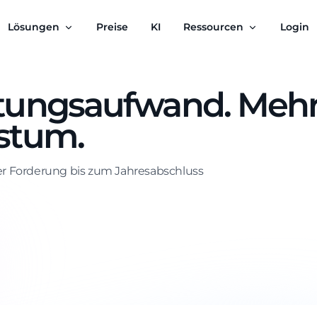
Lösungen
Preise
KI
Ressourcen
Login
tungsaufwand. Meh
stum.
der Forderung bis zum Jahresabschluss