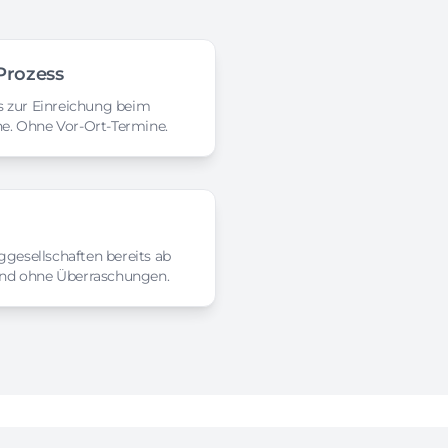
 Prozess
 zur Einreichung beim
ine. Ohne Vor-Ort-Termine.
ggesellschaften bereits ab
 und ohne Überraschungen.