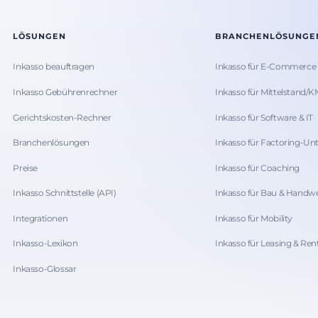
LÖSUNGEN
BRANCHENLÖSUNGE
Inkasso beauftragen
Inkasso für E-Commerce
Inkasso Gebührenrechner
Inkasso für Mittelstand/
Gerichtskosten-Rechner
Inkasso für Software & IT
Branchenlösungen
Inkasso für Factoring-U
Preise
Inkasso für Coaching
Inkasso Schnittstelle (API)
Inkasso für Bau & Handw
Integrationen
Inkasso für Mobility
Inkasso-Lexikon
Inkasso für Leasing & Ren
Inkasso-Glossar