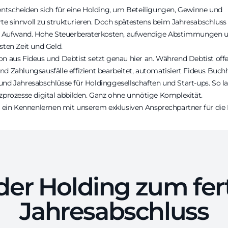
entscheiden sich für eine Holding, um Beteiligungen, Gewinne und
 sinnvoll zu strukturieren. Doch spätestens beim Jahresabschluss 
he Aufwand. Hohe Steuerberaterkosten, aufwendige Abstimmungen u
sten Zeit und Geld.
n aus Fideus und Debtist setzt genau hier an. Während Debtist off
d Zahlungsausfälle effizient bearbeitet, automatisiert Fideus Buch
nd Jahresabschlüsse für Holdinggesellschaften und Start-ups. So la
zprozesse digital abbilden. Ganz ohne unnötige Komplexität.
t ein Kennenlernen
mit unserem exklusiven Ansprechpartner für die 
der Holding zum fer
Jahresabschluss