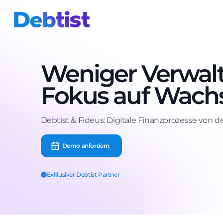
Weniger Verwal
Fokus auf Wach
Debtist & Fideus: Digitale Finanzprozesse von 
Demo anfordern
Exklusiver Debtist Partner