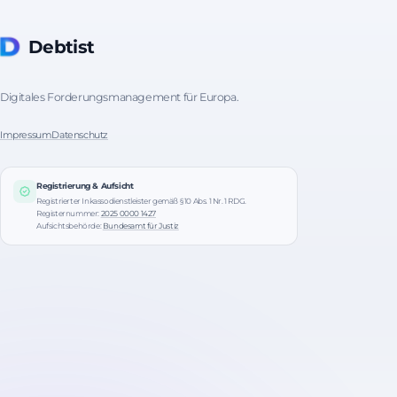
Debtist
Digitales Forderungsmanagement für Europa.
Impressum
Datenschutz
Registrierung & Aufsicht
Registrierter Inkassodienstleister gemäß § 10 Abs. 1 Nr. 1 RDG.
Registernummer:
2025 0000 1427
Aufsichtsbehörde:
Bundesamt für Justiz