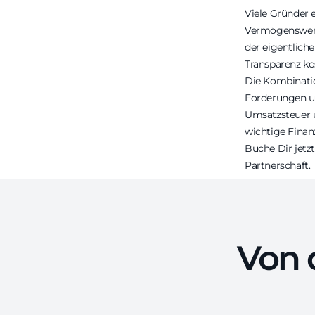
Viele Gründer 
Vermögenswerte
der eigentlic
Transparenz ko
Die Kombinatio
Forderungen un
Umsatzsteuer u
wichtige Finan
Buche Dir jetz
Partnerschaft.
Von 