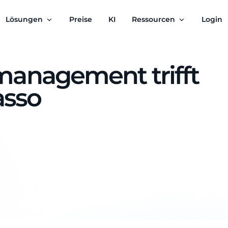
Lösungen
Preise
KI
Ressourcen
Login
anagement trifft
asso