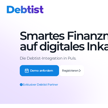
Smartes Finanzm
auf digitales Ink
Die Debtist-Integration in Puls.
Demo anfordern
Registrieren
Exklusiver Debtist Partner