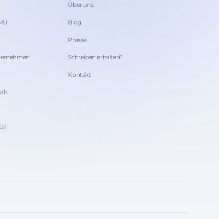
Über uns
KMU
Blog
Presse
nternehmen
Schreiben erhalten?
Kontakt
erk
tal