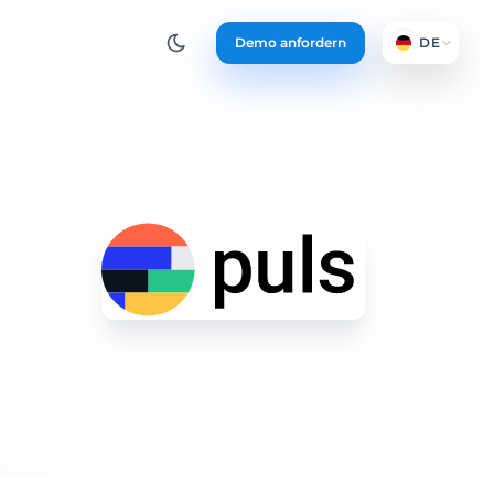
Demo anfordern
DE