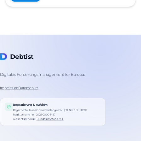
Debtist
Digitales Forderungsmanagement für Europa.
Impressum
Datenschutz
Registrierung & Aufsicht
Registrierter Inkassodienstleister gemäß § 10 Abs. 1 Nr. 1 RDG.
Registernummer:
2025 0000 1427
Aufsichtsbehörde:
Bundesamt für Justiz