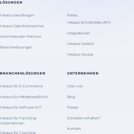
LÖSUNGEN
Inkasso beauftragen
Preise
Inkasso Schnittstelle (API)
Inkasso Gebührenrechner
Integrationen
Gerichtskosten-Rechner
Inkasso-Lexikon
Branchenlösungen
Inkasso-Glossar
BRANCHENLÖSUNGEN
UNTERNEHMEN
Inkasso für E-Commerce
Über uns
Inkasso für Mittelstand/KMU
Blog
Inkasso für Software & IT
Presse
Inkasso für Factoring-
Schreiben erhalten?
Unternehmen
Kontakt
Inkasso für Coaching