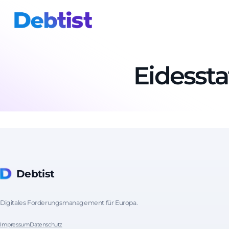
Eidessta
Debtist
Digitales Forderungsmanagement für Europa.
Impressum
Datenschutz