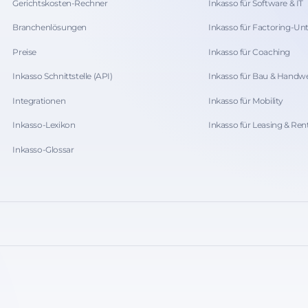
Gerichtskosten-Rechner
Inkasso für Software & IT
Branchenlösungen
Inkasso für Factoring-U
Preise
Inkasso für Coaching
Inkasso Schnittstelle (API)
Inkasso für Bau & Handw
Integrationen
Inkasso für Mobility
Inkasso-Lexikon
Inkasso für Leasing & Ren
Inkasso-Glossar