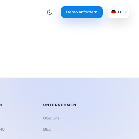
Demo anfordern
DE
N
UNTERNEHMEN
Über uns
KMU
Blog