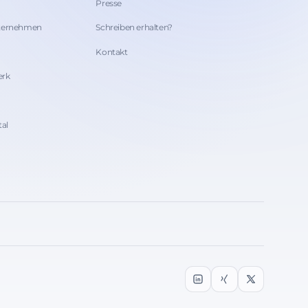
Presse
nternehmen
Schreiben erhalten?
Kontakt
erk
tal