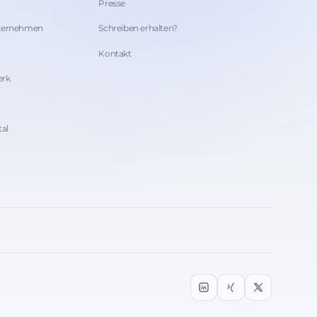
Presse
nternehmen
Schreiben erhalten?
Kontakt
erk
tal