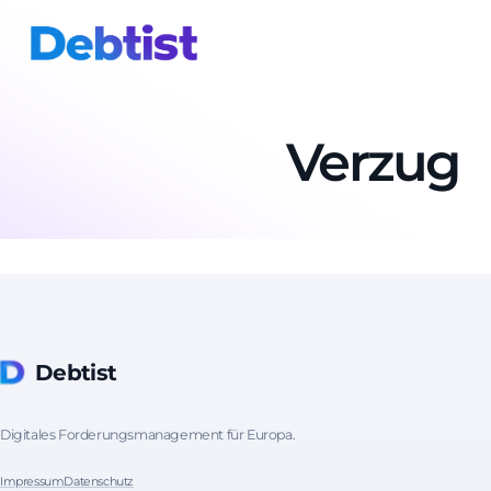
Verzug
Debtist
Digitales Forderungsmanagement für Europa.
Impressum
Datenschutz