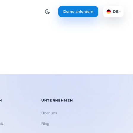
Demo anfordern
DE
N
UNTERNEHMEN
Über uns
KMU
Blog