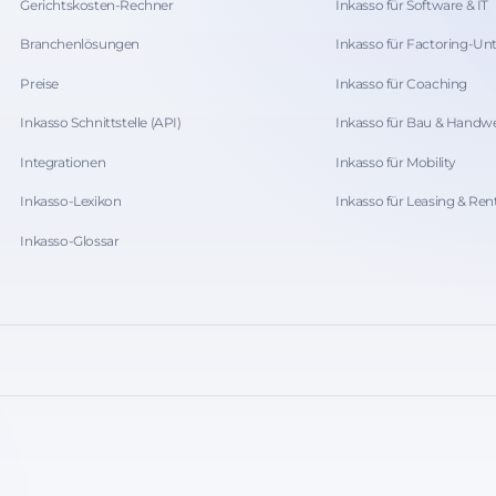
Gerichtskosten-Rechner
Inkasso für Software & IT
Branchenlösungen
Inkasso für Factoring-U
Preise
Inkasso für Coaching
Inkasso Schnittstelle (API)
Inkasso für Bau & Handw
Integrationen
Inkasso für Mobility
Inkasso-Lexikon
Inkasso für Leasing & Ren
Inkasso-Glossar