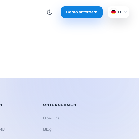
Demo anfordern
DE
N
UNTERNEHMEN
Über uns
KMU
Blog