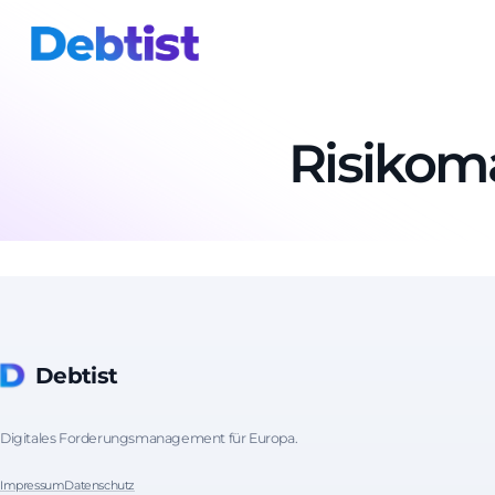
Risiko
Debtist
Digitales Forderungsmanagement für Europa.
Impressum
Datenschutz