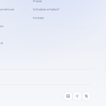
Presse
nternehmen
Schreiben erhalten?
Kontakt
erk
tal