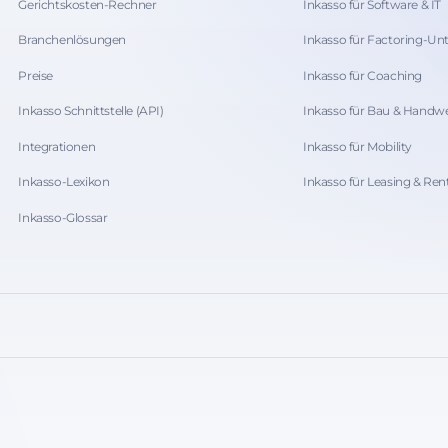
Gerichtskosten-Rechner
Inkasso für Software & IT
Branchenlösungen
Inkasso für Factoring-U
Preise
Inkasso für Coaching
Inkasso Schnittstelle (API)
Inkasso für Bau & Handw
Integrationen
Inkasso für Mobility
Inkasso-Lexikon
Inkasso für Leasing & Ren
Inkasso-Glossar